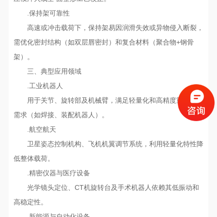
.‌保持架可靠性‌
高速或冲击载荷下，保持架易因润滑失效或异物侵入断裂，
需优化密封结构（如双层唇密封）和复合材料（聚合物+钢骨
架）‌。
三、典型应用领域
.‌工业机器人‌
用于关节、旋转部及机械臂，满足轻量化和高精度重复定位
需求（如焊接、装配机器人）‌。
.‌航空航天‌
卫星姿态控制机构、飞机机翼调节系统，利用轻量化特性降
低整体载荷‌。
.‌精密仪器与医疗设备‌
光学镜头定位、CT机旋转台及手术机器人依赖其低振动和
高稳定性‌。
.‌新能源与自动化设备‌