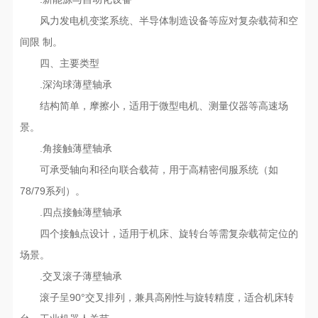
风力发电机变桨系统、半导体制造设备等应对复杂载荷和空
间限 制‌。
四、主要类型
.‌深沟球薄壁轴承‌
结构简单，摩擦小，适用于微型电机、测量仪器等高速场
景‌。
.‌角接触薄壁轴承‌
可承受轴向和径向联合载荷，用于高精密伺服系统（如
78/79系列）‌。
.‌四点接触薄壁轴承‌
四个接触点设计，适用于机床、旋转台等需复杂载荷定位的
场景‌。
.‌交叉滚子薄壁轴承‌
滚子呈90°交叉排列，兼具高刚性与旋转精度，适合机床转