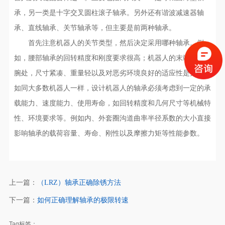
承，另一类是十字交叉圆柱滚子轴承。另外还有谐波减速器轴
承、直线轴承、关节轴承等，但主要是前两种轴承。
首先注意机器人的关节类型，然后决定采用哪种轴承。例
如，腰部轴承的回转精度和刚度要求很高；机器人的末端如肘和
腕处，尺寸紧凑、重量轻以及对恶劣环境良好的适应性是关键。
如同大多数机器人一样，设计机器人的轴承必须考虑到一定的承
载能力、速度能力、使用寿命，如回转精度和几何尺寸等机械特
性、环境要求等。例如内、外套圈沟道曲率半径系数的大小直接
影响轴承的载荷容量、寿命、刚性以及摩擦力矩等性能参数。
上一篇：
（LRZ）轴承正确除锈方法
下一篇：
如何正确理解轴承的极限转速
Tag标签：