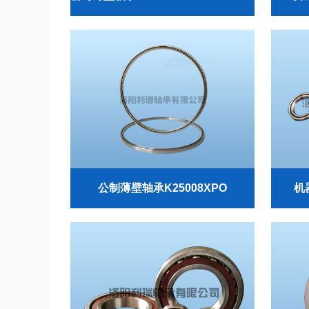
公制薄壁轴承K25008XPO
机