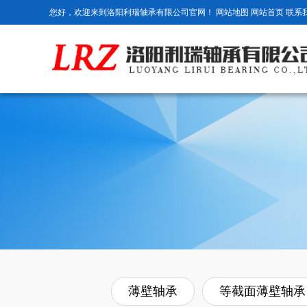
您好，欢迎来到洛阳利瑞轴承有限公司官网！
网站地图
网站首页
联系
薄壁轴承
等截面薄壁轴承