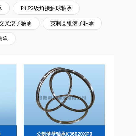
承
P4.P2级角接触球轴承
交叉滚子轴承
英制圆锥滚子轴承
轴承
0
公制薄壁轴承K36020XP0