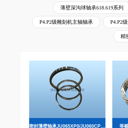
薄壁深沟球轴承618.619系列
P4.P2级雕刻机主轴轴承
P4.P
精
密封薄壁轴承JU065XP0/JU060CP0/JU055XPO
等截