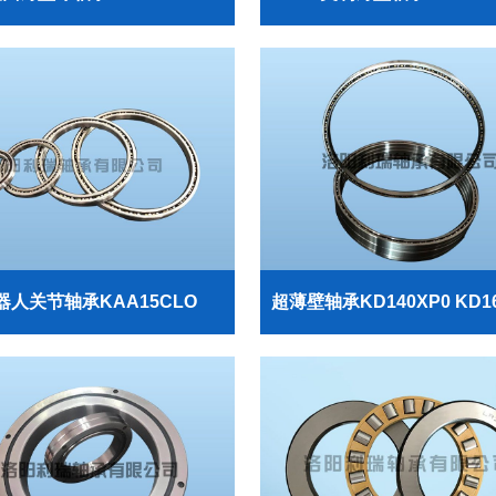
器人关节轴承KAA15CLO
超薄壁轴承KD140XP0 KD1