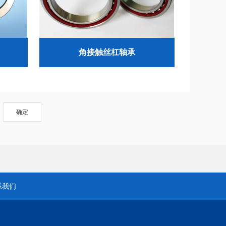
角接触丝杠轴承
确定
系我们