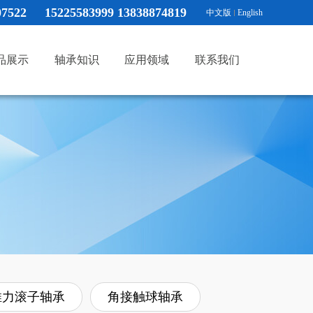
07522
15225583999 13838874819
中文版
English
品展示
轴承知识
应用领域
联系我们
推力滚子轴承
角接触球轴承