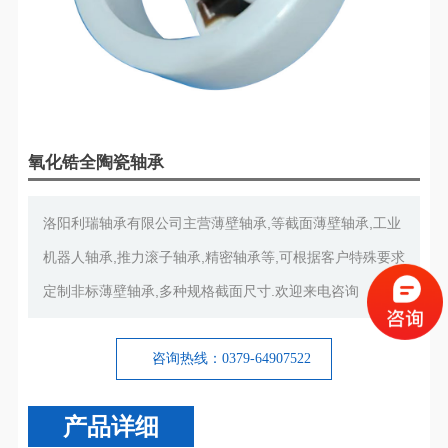
氧化锆全陶瓷轴承
洛阳利瑞轴承有限公司主营薄壁轴承,等截面薄壁轴承,工业
机器人轴承,推力滚子轴承,精密轴承等,可根据客户特殊要求
定制非标薄壁轴承,多种规格截面尺寸.欢迎来电咨询
咨询热线：0379-64907522
产品详细